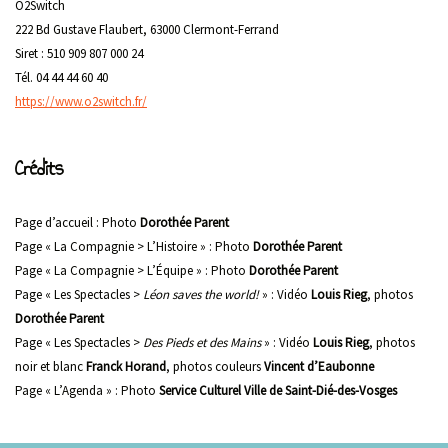
O2Switch
222 Bd Gustave Flaubert, 63000 Clermont-Ferrand
Siret : 510 909 807 000 24
Tél. 04 44 44 60 40
https://www.o2switch.fr/
Crédits
Page d’accueil : Photo
Dorothée Parent
Page « La Compagnie > L’Histoire » : Photo
Dorothée Parent
Page « La Compagnie > L’Équipe » : Photo
Dorothée Parent
Page « Les Spectacles >
Léon saves the world!
» : Vidéo
Louis Rieg
, photos
Dorothée Parent
Page « Les Spectacles >
Des Pieds et des Mains
» : Vidéo
Louis Rieg
, photos
noir et blanc
Franck Horand
, photos couleurs
Vincent d’Eaubonne
Page « L’Agenda » : Photo
Service Culturel Ville de Saint-Dié-des-Vosges