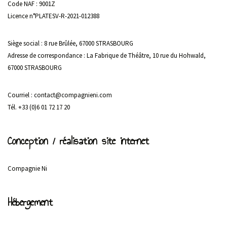
Code NAF : 9001Z
Licence n°PLATESV-R-2021-012388
Siège social : 8 rue Brûlée, 67000 STRASBOURG
Adresse de correspondance : La Fabrique de Théâtre, 10 rue du Hohwald,
67000 STRASBOURG
Courriel : contact@compagnieni.com
Tél. +33 (0)6 01 72 17 20
Conception / réalisation site internet
Compagnie Ni
Hébergement